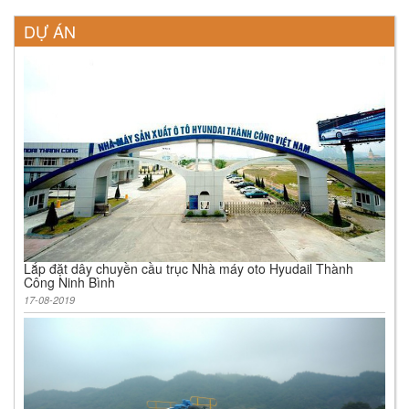
DỰ ÁN
Lắp đặt dây chuyền cầu trục Nhà máy oto Hyudail Thành
Công Ninh Bình
17-08-2019