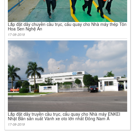
Lắp đặt dây chuyền cầu trục, cẩu quay cho Nhà máy thép Tôn
Hoa Sen Nghệ An
17-08-2019
Lắp đặt dây truyền cầu trục, cẩu quay cho Nhà máy ENKEI
Nhật Bản sản xuất Vành xe oto lớn nhất Đông Nam Á
17-08-2019