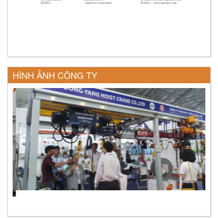
HÌNH ẢNH CÔNG TY