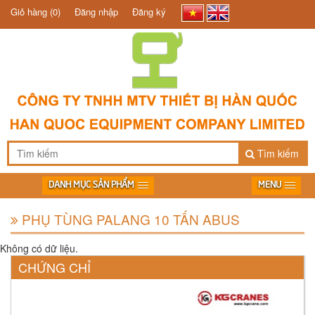
Giỏ hàng
(0)
Đăng nhập
Đăng ký
Tìm kiếm
DANH MỤC SẢN PHẨM
MENU
PHỤ TÙNG PALANG 10 TẤN ABUS
Không có dữ liệu.
CHỨNG CHỈ