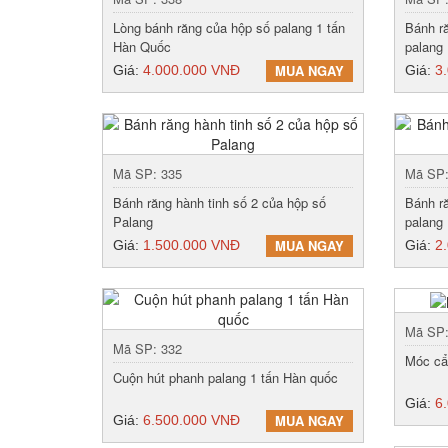
Lòng bánh răng của hộp số palang 1 tấn
Bánh r
Hàn Quốc
palang
MUA NGAY
Giá:
4.000.000 VNĐ
Giá:
3
Mã SP: 335
Mã SP:
Bánh răng hành tinh số 2 của hộp số
Bánh r
Palang
palang 
MUA NGAY
Giá:
1.500.000 VNĐ
Giá:
2
Mã SP
Mã SP: 332
Móc cẩ
Cuộn hút phanh palang 1 tấn Hàn quốc
Giá:
6
MUA NGAY
Giá:
6.500.000 VNĐ