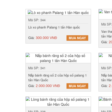
Mã SP: 344
Mã SP:
Lò xo phanh Palang 1 tấn Hàn quốc
Van th
tấn Hà
MUA NGAY
Giá:
300.000 VNĐ
Giá:
2
Mã SP: 341
Mã SP:
Nắp bánh răng số 2 của hộp số palang 1
Nắp bá
tấn Hàn Quốc
tấn Hà
MUA NGAY
Giá:
2.000.000 VNĐ
Giá:
2
Mã SP: 338
Mã SP: