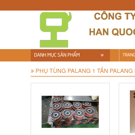
DANH MỤC SẢN PHẨM
TRANG
PHỤ TÙNG PALANG 1 TẤN PALANG