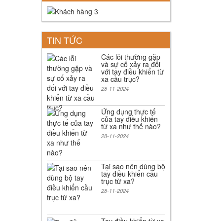
TIN TỨC
Các lỗi thường gặp
và sự cố xảy ra đối
với tay điều khiển từ
xa cầu trục?
28-11-2024
Ứng dụng thực tế
của tay điều khiển
từ xa như thế nào?
28-11-2024
Tại sao nên dùng bộ
tay điều khiển cầu
trục từ xa?
28-11-2024