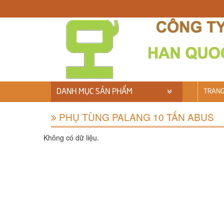
DANH MỤC SẢN PHẨM
TRANG
PHỤ TÙNG PALANG 10 TẤN ABUS
Không có dữ liệu.