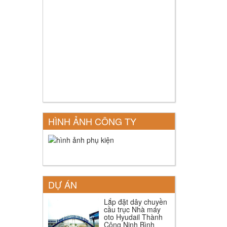
HÌNH ẢNH CÔNG TY
DỰ ÁN
Lắp đặt dây chuyền
cầu trục Nhà máy
oto Hyudail Thành
Công Ninh Bình