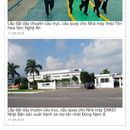
Lắp đặt dây chuyền cầu trục, cẩu quay cho Nhà máy thép Tôn
Hoa Sen Nghệ An
17-08-2019
Lắp đặt dây truyền cầu trục, cẩu quay cho Nhà máy ENKEI
Nhật Bản sản xuất Vành xe oto lớn nhất Đông Nam Á
17-08-2019