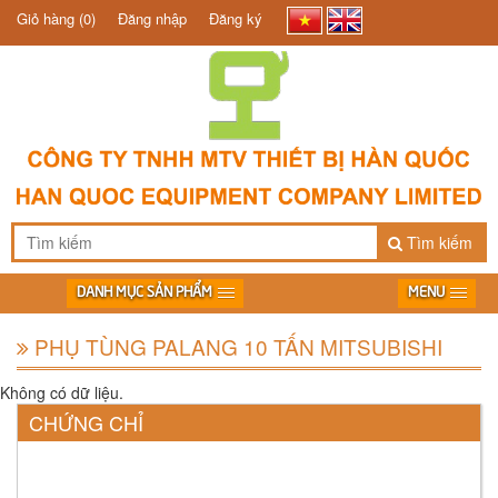
Giỏ hàng
(0)
Đăng nhập
Đăng ký
Tìm kiếm
DANH MỤC SẢN PHẨM
MENU
PHỤ TÙNG PALANG 10 TẤN MITSUBISHI
Không có dữ liệu.
CHỨNG CHỈ