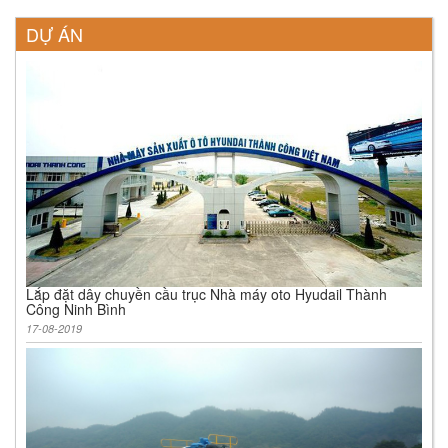
DỰ ÁN
Lắp đặt dây chuyền cầu trục Nhà máy oto Hyudail Thành
Công Ninh Bình
17-08-2019