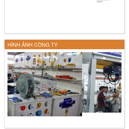
HÌNH ẢNH CÔNG TY