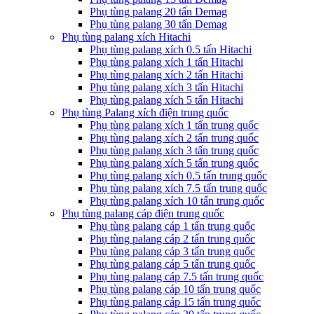
Phụ tùng palang 20 tấn Demag
Phụ tùng palang 30 tấn Demag
Phụ tùng palang xích Hitachi
Phụ tùng palang xích 0.5 tấn Hitachi
Phụ tùng palang xích 1 tấn Hitachi
Phụ tùng palang xích 2 tấn Hitachi
Phụ tùng palang xích 3 tấn Hitachi
Phụ tùng palang xích 5 tấn Hitachi
Phụ tùng Palang xích điện trung quốc
Phụ tùng palang xích 1 tấn trung quốc
Phụ tùng palang xích 2 tấn trung quốc
Phụ tùng palang xích 3 tấn trung quốc
Phụ tùng palang xích 5 tấn trung quốc
Phụ tùng palang xích 0.5 tấn trung quốc
Phụ tùng palang xích 7.5 tấn trung quốc
Phụ tùng palang xích 10 tấn trung quốc
Phụ tùng palang cáp điện trung quốc
Phụ tùng palang cáp 1 tấn trung quốc
Phụ tùng palang cáp 2 tấn trung quốc
Phụ tùng palang cáp 3 tấn trung quốc
Phụ tùng palang cáp 5 tấn trung quốc
Phụ tùng palang cáp 7.5 tấn trung quốc
Phụ tùng palang cáp 10 tấn trung quốc
Phụ tùng palang cáp 15 tấn trung quốc