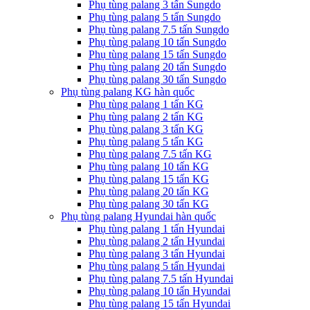
Phụ tùng palang 3 tấn Sungdo
Phụ tùng palang 5 tấn Sungdo
Phụ tùng palang 7.5 tấn Sungdo
Phụ tùng palang 10 tấn Sungdo
Phụ tùng palang 15 tấn Sungdo
Phụ tùng palang 20 tấn Sungdo
Phụ tùng palang 30 tấn Sungdo
Phụ tùng palang KG hàn quốc
Phụ tùng palang 1 tấn KG
Phụ tùng palang 2 tấn KG
Phụ tùng palang 3 tấn KG
Phụ tùng palang 5 tấn KG
Phụ tùng palang 7.5 tấn KG
Phụ tùng palang 10 tấn KG
Phụ tùng palang 15 tấn KG
Phụ tùng palang 20 tấn KG
Phụ tùng palang 30 tấn KG
Phụ tùng palang Hyundai hàn quốc
Phụ tùng palang 1 tấn Hyundai
Phụ tùng palang 2 tấn Hyundai
Phụ tùng palang 3 tấn Hyundai
Phụ tùng palang 5 tấn Hyundai
Phụ tùng palang 7.5 tấn Hyundai
Phụ tùng palang 10 tấn Hyundai
Phụ tùng palang 15 tấn Hyundai