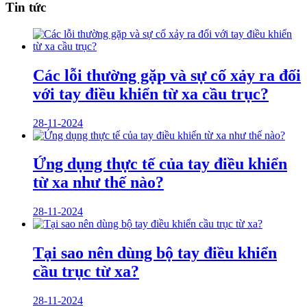
Tin tức
Các lỗi thường gặp và sự cố xảy ra đối
với tay điều khiển từ xa cầu trục?
28-11-2024
Ứng dụng thực tế của tay điều khiển
từ xa như thế nào?
28-11-2024
Tại sao nên dùng bộ tay điều khiển
cầu trục từ xa?
28-11-2024