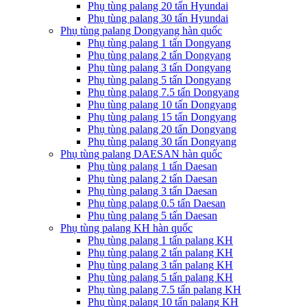
Phụ tùng palang 20 tấn Hyundai
Phụ tùng palang 30 tấn Hyundai
Phụ tùng palang Dongyang hàn quốc
Phụ tùng palang 1 tấn Dongyang
Phụ tùng palang 2 tấn Dongyang
Phụ tùng palang 3 tấn Dongyang
Phụ tùng palang 5 tấn Dongyang
Phụ tùng palang 7.5 tấn Dongyang
Phụ tùng palang 10 tấn Dongyang
Phụ tùng palang 15 tấn Dongyang
Phụ tùng palang 20 tấn Dongyang
Phụ tùng palang 30 tấn Dongyang
Phụ tùng palang DAESAN hàn quốc
Phụ tùng palang 1 tấn Daesan
Phụ tùng palang 2 tấn Daesan
Phụ tùng palang 3 tấn Daesan
Phụ tùng palang 0.5 tấn Daesan
Phụ tùng palang 5 tấn Daesan
Phụ tùng palang KH hàn quốc
Phụ tùng palang 1 tấn palang KH
Phụ tùng palang 2 tấn palang KH
Phụ tùng palang 3 tấn palang KH
Phụ tùng palang 5 tấn palang KH
Phụ tùng palang 7.5 tấn palang KH
Phụ tùng palang 10 tấn palang KH