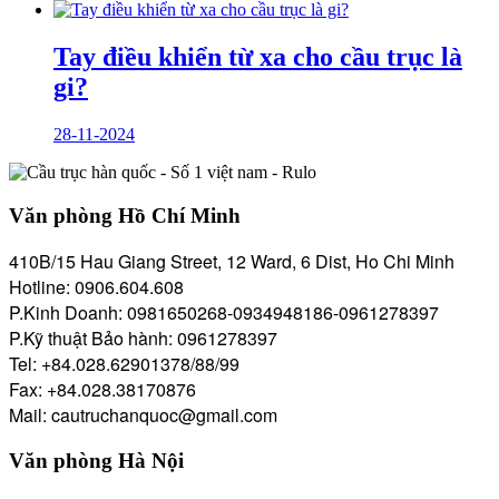
Tay điều khiển từ xa cho cầu trục là
gi?
28-11-2024
Văn phòng Hồ Chí Minh
410B/15 Hau Giang Street, 12 Ward, 6 Dist, Ho Chi Minh
Hotline: 0906.604.608
P.Kinh Doanh: 0981650268-0934948186-0961278397
P.Kỹ thuật Bảo hành: 0961278397
Tel: +84.028.62901378/88/99
Fax: +84.028.38170876
Mail: cautruchanquoc@gmail.com
Văn phòng Hà Nội