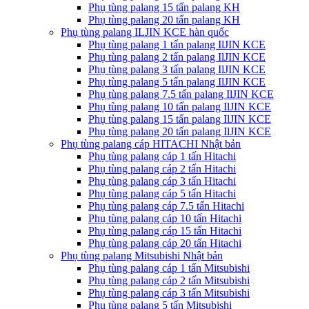
Phụ tùng palang 15 tấn palang KH
Phụ tùng palang 20 tấn palang KH
Phụ tùng palang ILJIN KCE hàn quốc
Phụ tùng palang 1 tấn palang IlJIN KCE
Phụ tùng palang 2 tấn palang IlJIN KCE
Phụ tùng palang 3 tấn palang IlJIN KCE
Phụ tùng palang 5 tấn palang IlJIN KCE
Phụ tùng palang 7.5 tấn palang IlJIN KCE
Phụ tùng palang 10 tấn palang IlJIN KCE
Phụ tùng palang 15 tấn palang IlJIN KCE
Phụ tùng palang 20 tấn palang IlJIN KCE
Phụ tùng palang cáp HITACHI Nhật bản
Phụ tùng palang cáp 1 tấn Hitachi
Phụ tùng palang cáp 2 tấn Hitachi
Phụ tùng palang cáp 3 tấn Hitachi
Phụ tùng palang cáp 5 tấn Hitachi
Phụ tùng palang cáp 7.5 tấn Hitachi
Phụ tùng palang cáp 10 tấn Hitachi
Phụ tùng palang cáp 15 tấn Hitachi
Phụ tùng palang cáp 20 tấn Hitachi
Phụ tùng palang Mitsubishi Nhật bản
Phụ tùng palang cáp 1 tấn Mitsubishi
Phụ tùng palang cáp 2 tấn Mitsubishi
Phụ tùng palang cáp 3 tấn Mitsubishi
Phụ tùng palang 5 tấn Mitsubishi