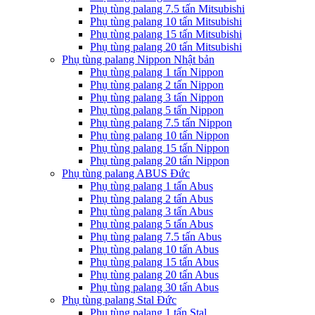
Phụ tùng palang 7.5 tấn Mitsubishi
Phụ tùng palang 10 tấn Mitsubishi
Phụ tùng palang 15 tấn Mitsubishi
Phụ tùng palang 20 tấn Mitsubishi
Phụ tùng palang Nippon Nhật bản
Phụ tùng palang 1 tấn Nippon
Phụ tùng palang 2 tấn Nippon
Phụ tùng palang 3 tấn Nippon
Phụ tùng palang 5 tấn Nippon
Phụ tùng palang 7.5 tấn Nippon
Phụ tùng palang 10 tấn Nippon
Phụ tùng palang 15 tấn Nippon
Phụ tùng palang 20 tấn Nippon
Phụ tùng palang ABUS Đức
Phụ tùng palang 1 tấn Abus
Phụ tùng palang 2 tấn Abus
Phụ tùng palang 3 tấn Abus
Phụ tùng palang 5 tấn Abus
Phụ tùng palang 7.5 tấn Abus
Phụ tùng palang 10 tấn Abus
Phụ tùng palang 15 tấn Abus
Phụ tùng palang 20 tấn Abus
Phụ tùng palang 30 tấn Abus
Phụ tùng palang Stal Đức
Phụ tùng palang 1 tấn Stal