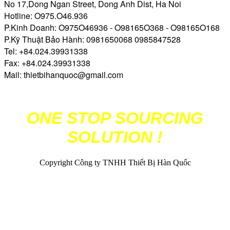
No 17,Dong Ngan Street, Dong Anh Dist, Ha Noi
Hotline: O975.O46.936
P.Kinh Doanh: O975O46936 - O98165O368 - O98165O168
P.Kỹ Thuật Bảo Hành: 0981650068 0985847528
Tel: +84.024.39931338
Fax: +84.024.39931338
Mail: thietbihanquoc@gmail.com
ONE STOP SOURCING
SOLUTION !
Copyright Công ty TNHH Thiết Bị Hàn Quốc