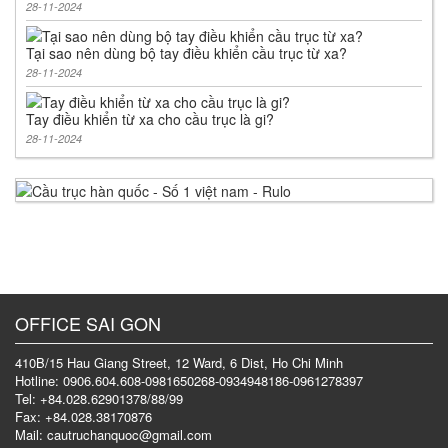
28-11-2024
Tại sao nên dùng bộ tay điều khiển cầu trục từ xa?
28-11-2024
Tay điều khiển từ xa cho cầu trục là gi?
28-11-2024
OFFICE SAI GON
410B/15 Hau Giang Street, 12 Ward, 6 Dist, Ho Chi Minh
Hotline: 0906.604.608-0981650268-0934948186-0961278397
Tel: +84.028.62901378/88/99
Fax: +84.028.38170876
Mail: cautruchanquoc@gmail.com